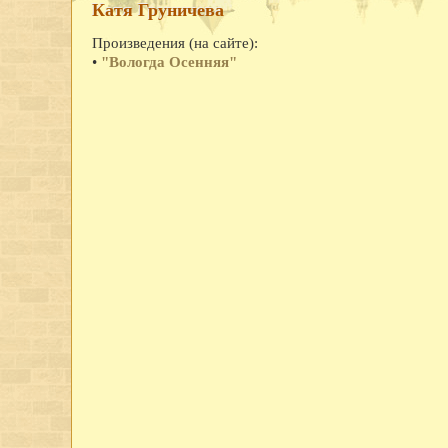
Катя Груничева
Произведения (на сайте):
•
"Вологда Осенняя"