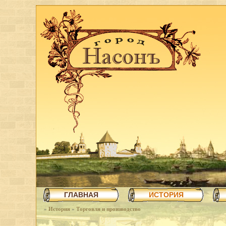
ГЛАВНАЯ
ИСТОРИЯ
»
История
»
Торговля и производство