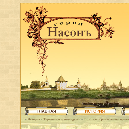
ГЛАВНАЯ
ИСТОРИЯ
»
История
»
Торговля и производство
»
Торговля и ремесленное произ