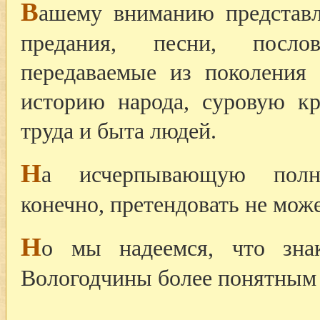
В
ашему вниманию представл
предания, песни, посло
передаваемые из поколения 
историю народа, суровую кр
труда и быта людей.
Н
а исчерпывающую полно
конечно, претендовать не може
Н
о мы надеемся, что зна
Вологодчины более понятным 