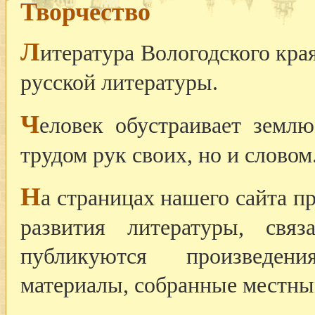
Творчество
Л
итература Вологодского кра
русской литературы.
Ч
еловек обустраивает землю
трудом рук своих, но и словом
Н
а страницах нашего сайта 
развития литературы, свя
публикуются произведен
материалы, собранные местны