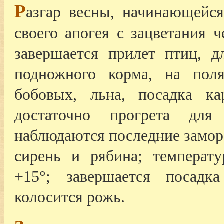
Р
азгар весны, начинающейся
своего апогея с зацветания 
завершается прилет птиц, д
подножного корма, на пол
бобовых, льна, посадка ка
достаточно прогрета дл
наблюдаются последние заморо
сирень и рябина; температу
+15°; завершается посадка
колосится рожь.