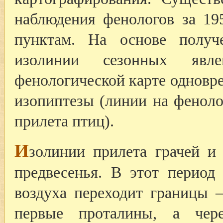
наблюдения фенологов за 19
пунктам. На основе получ
изолинии сезонных явл
фенологической карте одновре
изопиптезы (линии на феноло
прилета птиц).
И
золинии прилета грачей и
предвесенья. В этот период 
воздуха переходит границы 
первые проталины, а чер