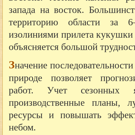
запада на восток. Большинс
территорию области за 
изолиниями прилета кукушки и
объясняется большой труднос
З
начение последовательности
природе позволяет прогноз
работ. Учет сезонных я
производственные планы, л
ресурсы и повышать эффек
небом.