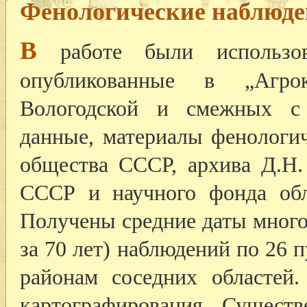
Фенологические наблюд
В
работе были использов
опубликованные в „Агрок
Вологодской и смежных с 
данные, материалы фенологич
общества СССР, архива Д.Н.
СССР и научного фонда обла
Получены средние даты много
за 70 лет) наблюдений по 26
районам соседних областе
картографирования. Сущест