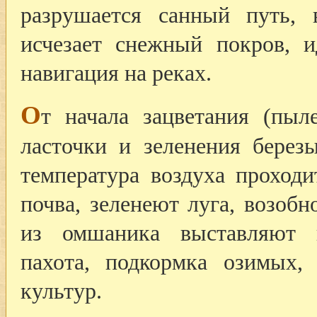
разрушается санный путь, 
исчезает снежный покров, и
навигация на реках.
О
т начала зацветания (пыл
ласточки и зеленения бере
температура воздуха проходи
почва, зеленеют луга, возобн
из омшаника выставляют п
пахота, подкормка озимых,
культур.