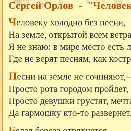
Сергей Орлов - "Человек
Ч
еловеку холодно без песни,
На земле, открытой всем ветр
Я не знаю: в мире место есть л
Где не верят песням, как кост
П
есни на земле не сочиняют,
Просто рота городом пройдет,
Просто девушки грустят, меч
Да гармошку кто-то развернет
Б
елая береза отряхнется,