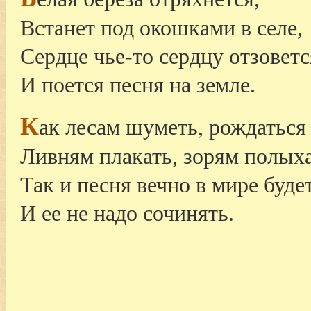
Встанет под окошками в селе,
Сердце чье-то сердцу отзовет
И поется песня на земле.
К
ак лесам шуметь, рождаться
Ливням плакать, зорям полых
Так и песня вечно в мире будет
И ее не надо сочинять.