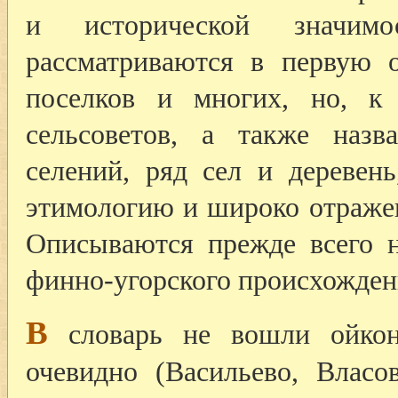
и исторической значим
рассматриваются в первую о
поселков и многих, но, к
сельсоветов, а также наз
селений, ряд сел и деревен
этимологию и широко отраже
Описываются прежде всего н
финно-угорского происхожден
В
словарь не вошли ойкон
очевидно (Васильево, Власо