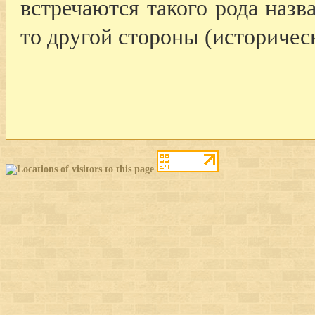
встречаются такого рода назв
то другой стороны (историческ