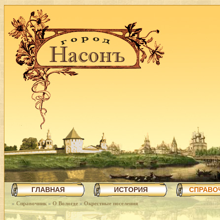
ГЛАВНАЯ
ИСТОРИЯ
СПРАВО
»
Справочник
»
О Вологде
»
Окрестные поселения