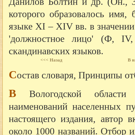
Данилов Болтин и др. (Он., 
которого образовалось имя, 
языке XI – XIV вв. в значении
'должностное лицо' (Ф, IV
скандинавских языков.
<<< Назад
В н
С
остав словаря, Принципы от
В
Вологодской области 
наименований населенных п
настоящего издания, автор в
около 1000 названий. Отбор 