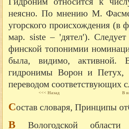
Гидроним относится к числ
неясно. По мнению М. Фасмер
угорского происхождения (в фин
мар. siste – 'дятел'). Следуе
финской топонимии номинаци
была, видимо, активной. 
гидронимы Ворон и Петух, 
переводом соответствующих сл
<<< Назад
В н
С
остав словаря, Принципы от
В
Вологодской области 