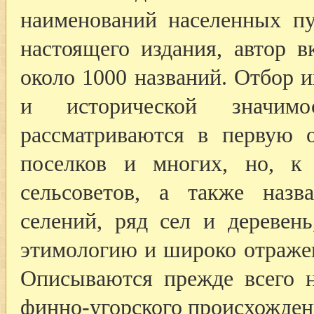
наименований населенных п
настоящего издания, автор в
около 1000 названий. Отбор 
и исторической значим
рассматриваются в первую о
поселков и многих, но, к
сельсоветов, а также наз
селений, ряд сел и деревен
этимологию и широко отраже
Описываются прежде всего н
финно-угорского происхожден