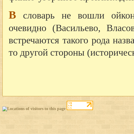
В
словарь не вошли ойкон
очевидно (Васильево, Власо
встречаются такого рода назв
то другой стороны (историческ