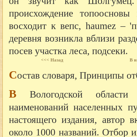
он звучит как Шолгумец.
происхождение топоосновы 
восходит к вепс, haumez – 'п
деревня возникла вблизи разд
посев участка леса, подсеки.
<<< Назад
В н
С
остав словаря, Принципы от
В
Вологодской области 
наименований населенных п
настоящего издания, автор в
около 1000 названий. Отбор 