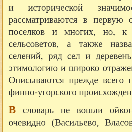
и исторической значим
рассматриваются в первую о
поселков и многих, но, к
сельсоветов, а также наз
селений, ряд сел и деревен
этимологию и широко отраже
Описываются прежде всего н
финно-угорского происхожден
В
словарь не вошли ойкон
очевидно (Васильево, Власо