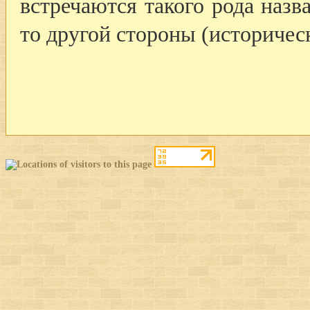
встречаются такого рода назв
то другой стороны (историческ