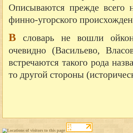
Описываются прежде всего н
финно-угорского происхожден
В
словарь не вошли ойкон
очевидно (Васильево, Власо
встречаются такого рода назв
то другой стороны (историческ