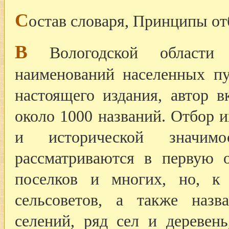
С
остав словаря, Принципы от
В
Вологодской области 
наименований населенных п
настоящего издания, автор в
около 1000 названий. Отбор 
и исторической значим
рассматриваются в первую о
поселков и многих, но, к
сельсоветов, а также наз
селений, ряд сел и деревен