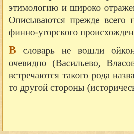
этимологию и широко отраже
Описываются прежде всего н
финно-угорского происхожден
В
словарь не вошли ойкон
очевидно (Васильево, Власо
встречаются такого рода назв
то другой стороны (историческ