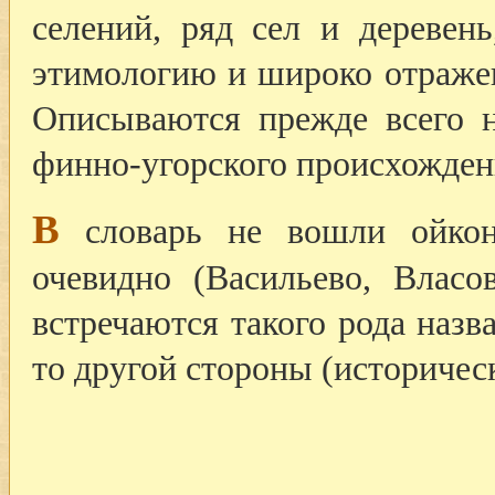
селений, ряд сел и деревен
этимологию и широко отраже
Описываются прежде всего н
финно-угорского происхожден
В
словарь не вошли ойкон
очевидно (Васильево, Власо
встречаются такого рода назв
то другой стороны (историческ