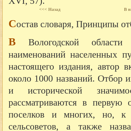
XVI, 57).
<<< Назад
В н
С
остав словаря, Принципы от
В
Вологодской области 
наименований населенных п
настоящего издания, автор в
около 1000 названий. Отбор 
и исторической значим
рассматриваются в первую о
поселков и многих, но, к
сельсоветов, а также наз