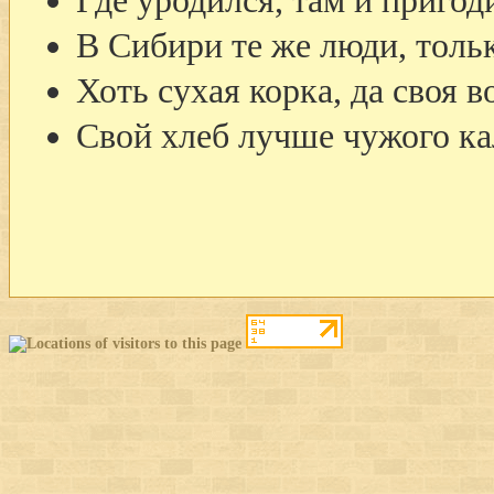
Где уродился, там и пригод
В Сибири те же люди, тольк
Хоть сухая корка, да своя в
Свой хлеб лучше чужого ка