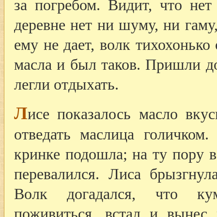
за погребом. Видит, что нет
деревне нет ни шуму, ни гаму
ему не дает, волк тихохонько
масла и был таков. Пришли д
легли отдыхать.
Л
исе показалось масло вкус
отведать маслица голичком.
кринке подошла; на ту пору в
перевалился. Лиса брызгнул
Волк догадался, что ку
поживиться, встал и вынес