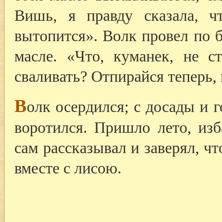
Вишь, я правду сказала, ч
вытопится». Волк провел по 
масле. «Что, куманек, не 
сваливать? Отпирайся теперь, 
В
олк осердился; с досады и 
воротился. Пришло лето, изб
сам рассказывал и заверял, чт
вместе с лисою.