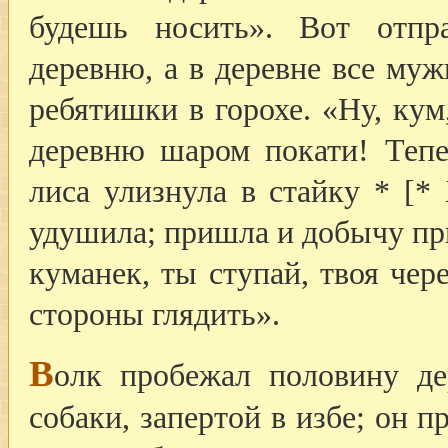
будешь носить». Вот отпр
деревню, а в деревне все муж
ребятишки в горохе. «Ну, кум
деревню шаром покати! Тепе
лиса улизнула в стайку * [*
удушила; пришла и добычу при
куманек, ты ступай, твоя чер
стороны глядить».
В
олк пробежал половину де
собаки, запертой в избе; он 