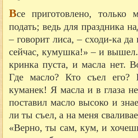
В
се приготовлено, только 
подать; ведь для праздника н
– говорит лиса, – сходи-ка да
сейчас, кумушка!» – и вышел.
кринка пуста, и масла нет. 
Где масло? Кто съел его? 
куманек! Я масла и в глаза н
поставил масло высоко и знае
ли ты съел, а на меня свалива
«Верно, ты сам, кум, и хочеш