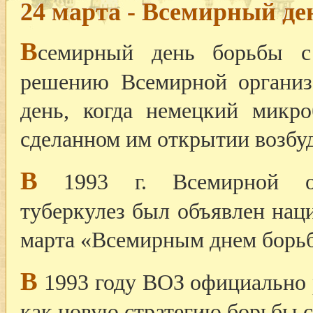
24 марта - Всемирный де
В
семирный день борьбы с 
решению Всемирной организ
день, когда немецкий микр
сделанном им открытии возбуд
В
1993 г. Всемирной орг
туберкулез был объявлен нац
марта «Всемирным днем борьб
В
1993 году ВОЗ официально 
как новую стратегию борьбы с