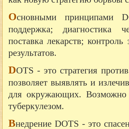
О
сновными принципами DO
поддержка; диагностика ч
поставка лекарств; контроль 
результатов.
D
OTS - это стратегия против
позволяет выявлять и излечи
для окружающих. Возможно 
туберкулезом.
В
недрение DOTS - это спасе