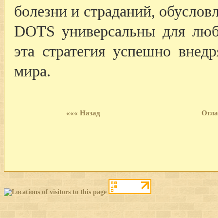
болезни и страданий, обусло
DOTS универсальны для люб
эта стратегия успешно внедр
мира.
««« Назад
Огла