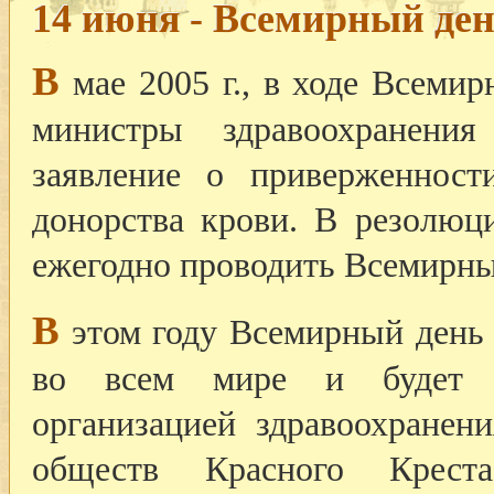
14 июня - Всемирный ден
В
мае 2005 г., в ходе Всемир
министры здравоохранени
заявление о приверженност
донорства крови. В резолю
ежегодно проводить Всемирны
В
этом году Всемирный день 
во всем мире и будет к
организацией здравоохранен
обществ Красного Крест