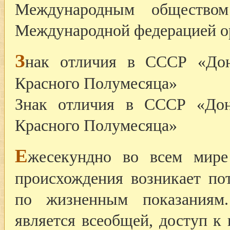
Международным общество
Международной федерацией ор
З
нак отличия в СССР «До
Красного Полумесяца»
Знак отличия в СССР «До
Красного Полумесяца»
Е
жесекундно во всем мире
происхождения возникает по
по жизненным показаниям
является всеобщей, доступ к 