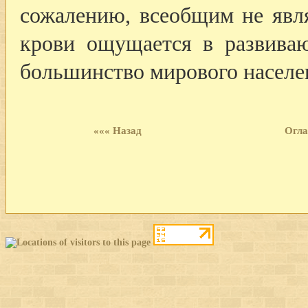
сожалению, всеобщим не явля
крови ощущается в развиваю
большинство мирового населе
««« Назад
Огла