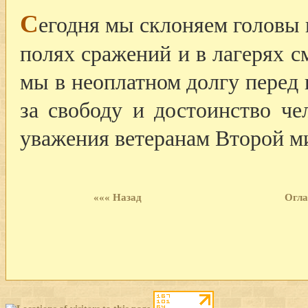
С
егодня мы склоняем головы 
полях сражений и в лагерях см
мы в неоплатном долгу перед
за свободу и достоинство че
уважения ветеранам Второй м
««« Назад
Огла