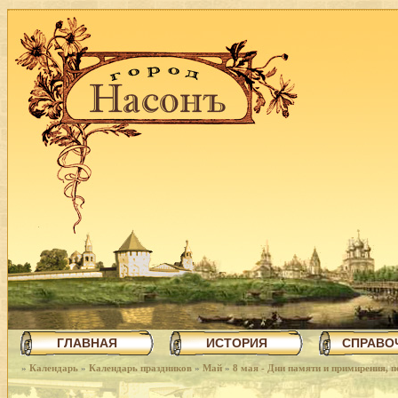
ГЛАВНАЯ
ИСТОРИЯ
СПРАВО
»
Календарь
»
Календарь праздников
»
Май
»
8 мая - Дни памяти и примирения,