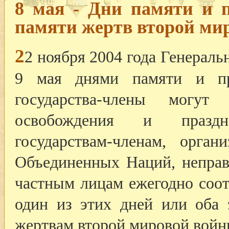
8 мая - Дни памяти и 
памяти жертв второй ми
2
2 ноября 2004 года Генераль
9 мая днями памяти и пр
государства-члены могу
освобождения и праздн
государствам-членам, орга
Объединенных Наций, неправ
частным лицам ежегодно соо
один из этих дней или оба 
жертвам второй мировой войн