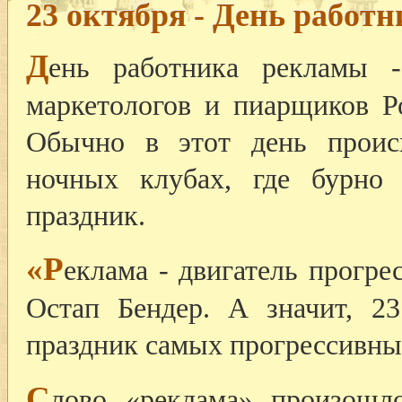
23 октября - День работ
Д
ень работника рекламы -
маркетологов и пиарщиков Ро
Обычно в этот день проис
ночных клубах, где бурно 
праздник.
«Р
еклама - двигатель прогре
Остап Бендер. А значит, 2
праздник самых прогрессивны
С
лово «реклама» произошло