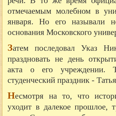
речи. В то же время офици
отмечаемым молебном в уни
января. Но его называли 
основания Московского униве
З
атем последовал Указ Ник
праздновать не день открыт
акта о его учреждении. 
студенческий праздник - Татья
Н
есмотря на то, что исто
уходит в далекое прошлое, 