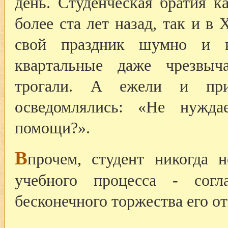
день. Студенческая братия к
более ста лет назад, так и в
свой праздник шумно и в
квартальные даже чрезвыч
трогали. А ежели и при
осведомлялись: «Не нужда
помощи?».
В
прочем, студент никогда 
учебного процесса - согл
бесконечного торжества его о