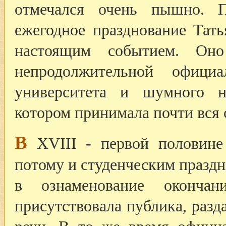
отмечался очень пышно. П
ежегодное празднование Тат
настоящим событием. Оно
непродолжительной офици
университета и шумного н
котором принимала почти вся 
В
XVIII - первой половине 
потому и студенческим празд
в ознаменование оконча
присутствовала публика, разд