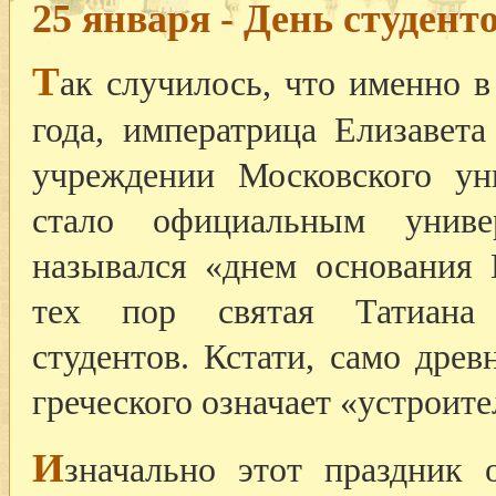
25 января - День студент
Т
ак случилось, что именно в
года, императрица Елизавет
учреждении Московского ун
стало официальным униве
назывался «днем основания 
тех пор святая Татиана 
студентов. Кстати, само древ
греческого означает «устроит
И
значально этот праздник 