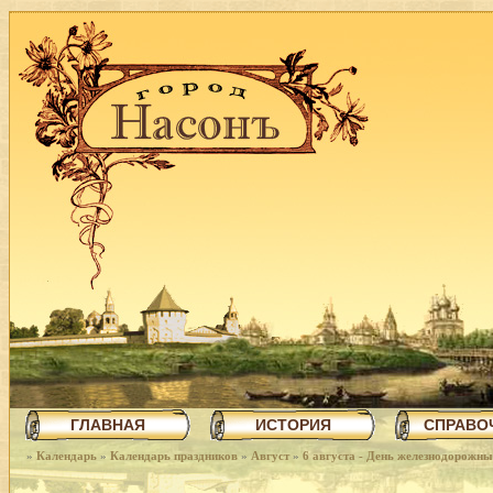
ГЛАВНАЯ
ИСТОРИЯ
СПРАВО
»
Календарь
»
Календарь праздников
»
Август
»
6 августа - День железнодорожны