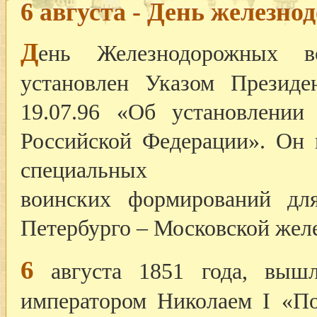
6 августа - День железн
Д
ень Железнодорожных в
установлен Указом Президе
19.07.96 «Об установлени
Российской Федерации». Он 
специальных
воинских формирований дл
Петербурго – Московской жел
6
августа 1851 года, вышл
императором Николаем I «По