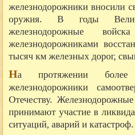
железнодорожники вносили св
оружия. В годы Велик
железнодорожные войс
железнодорожниками восста
тысяч км железных дорог, свы
Н
а протяжении более
железнодорожники самоотв
Отечеству. Железнодорожные
принимают участие в ликвид
ситуаций, аварий и катастроф.