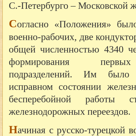
С.-Петербурго – Московской ж
С
огласно «Положения» был
военно-рабочих, две кондукто
общей численностью 4340 че
формирования первых 
подразделений. Им было
исправном состоянии железн
бесперебойной работы 
железнодорожных переездов.
Н
ачиная с русско-турецкой в