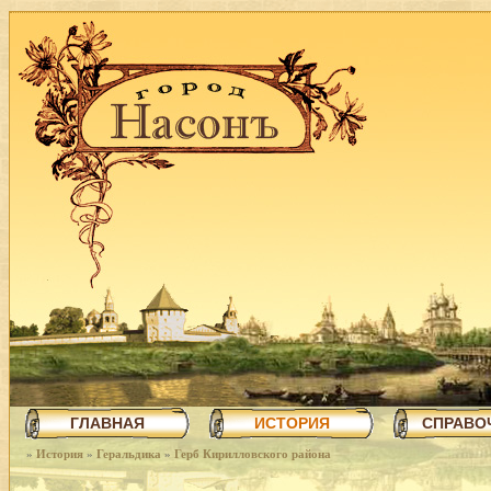
ГЛАВНАЯ
ИСТОРИЯ
СПРАВО
»
История
»
Геральдика
»
Герб Кирилловского района