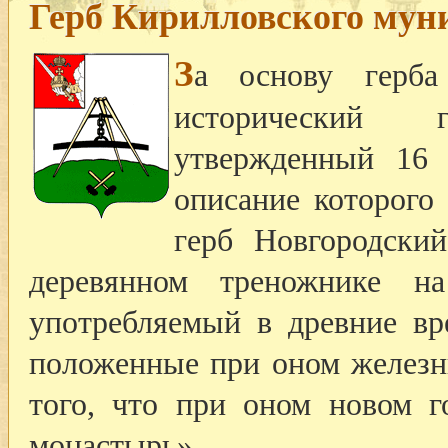
Герб Кирилловского мун
З
а основу герба
исторический 
утвержденный 16 
описание которого 
герб Новгородски
деревянном треножнике на
употребляемый в древние вр
положенные при оном железны
того, что при оном новом г
монастырь».