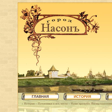
ГЛАВНАЯ
ИСТОРИЯ
»
История
»
Памятники и ист. места
»
Наше прошлое. Взгляд художни