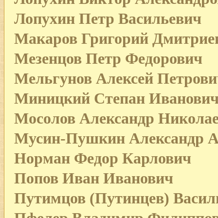
Лопухин Петр Васильевич
Макаров Григорий Дмитрие
Мезенцов Петр Федорович
Мельгунов Алексей Петрови
Миницкий Степан Иванови
Мосолов Александр Никола
Мусин-Пушкин Александр А
Норман Федор Карлович
Попов Иван Иванович
Путимцов (Путинцев) Васил