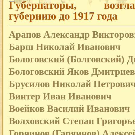
Губернаторы, возгл
губернию до 1917 года
Арапов Александр Викторов
Барш Николай Иванович
Бологовский (Болговский) 
Бологовский Яков Дмитрие
Брусилов Николай Петрови
Винтер Иван Иванович
Воейков Василий Иванович
Волховский Степан Григорь
Горяинов (Гаряинов) Алексе