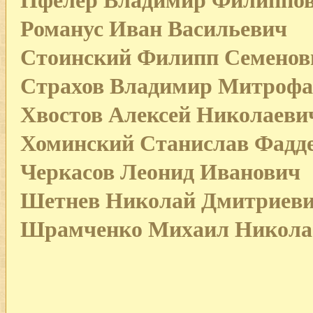
Пфелер Владимир Филиппо
Романус Иван Васильевич
Стоинский Филипп Семенов
Страхов Владимир Митрофа
Хвостов Алексей Николаеви
Хоминский Станислав Фадд
Черкасов Леонид Иванович
Шетнев Николай Дмитриев
Шрамченко Михаил Никола