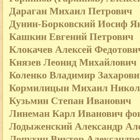
Дараган Михаил Петрович
Дунин-Борковский Иосиф Я
Кашкин Евгений Петрович
Клокачев Алексей Федотови
Князев Леонид Михайлович
Коленко Владимир Захарови
Кормилицын Михаил Никол
Кузьмин Степан Иванович
Линеман Карл Иванович фо
Лодыженский Александр Ал
Лопухин Виктор Александр