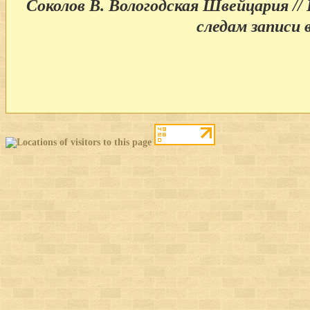
Соколов В. Вологодская Швейцария // 
следам записи в