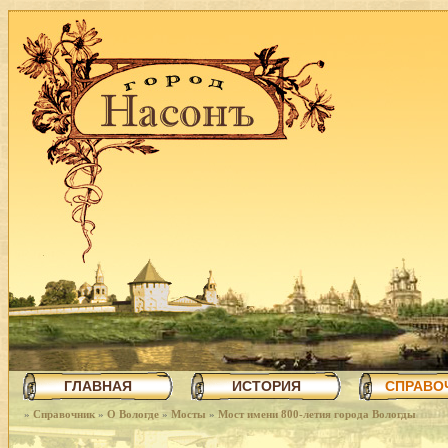
ГЛАВНАЯ
ИСТОРИЯ
СПРАВО
»
Справочник
»
О Вологде
»
Мосты
»
Мост имени 800-летия города Вологды