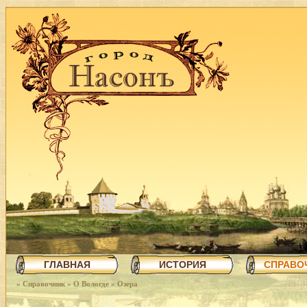
ГЛАВНАЯ
ИСТОРИЯ
СПРАВО
»
Справочник
»
О Вологде
»
Озера