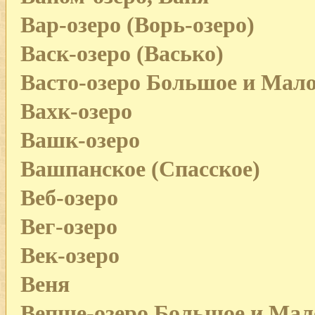
Вар-озеро (Ворь-озеро)
Васк-озеро (Васько)
Васто-озеро Большое и Мал
Вахк-озеро
Вашк-озеро
Вашпанское (Спасское)
Веб-озеро
Вег-озеро
Век-озеро
Веня
Вепше-озеро Большое и Мал