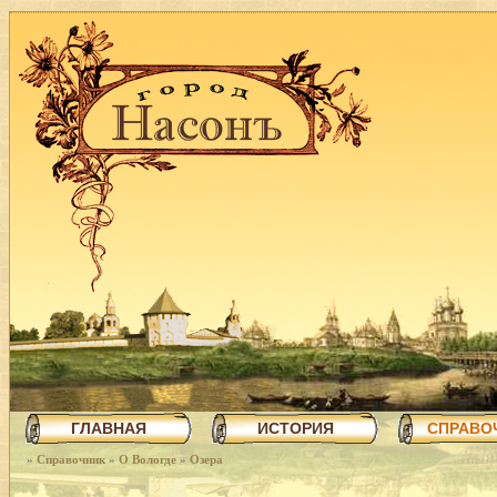
ГЛАВНАЯ
ИСТОРИЯ
СПРАВО
»
Справочник
»
О Вологде
»
Озера