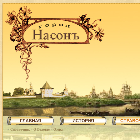
ГЛАВНАЯ
ИСТОРИЯ
СПРАВО
»
Справочник
»
О Вологде
»
Озера