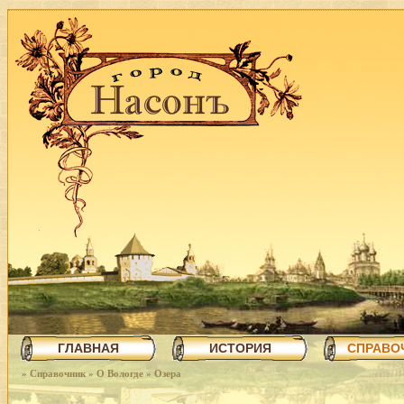
ГЛАВНАЯ
ИСТОРИЯ
СПРАВО
»
Справочник
»
О Вологде
»
Озера