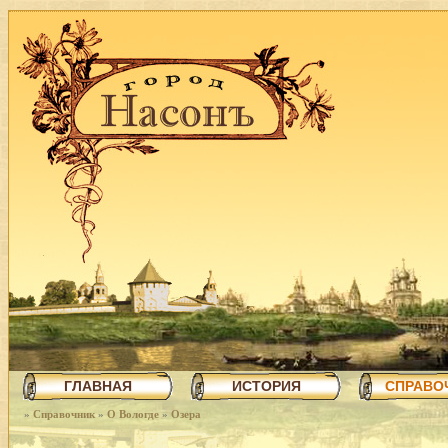
ГЛАВНАЯ
ИСТОРИЯ
СПРАВО
»
Справочник
»
О Вологде
»
Озера