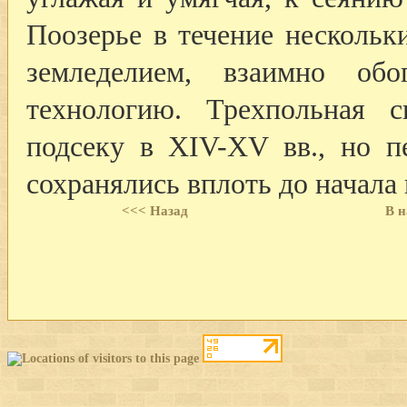
Поозерье в течение нескольк
земледелием, взаимно об
технологию. Трехпольная с
подсеку в XIV-XV вв., но п
сохранялись вплоть до начала 
<<< Назад
В н