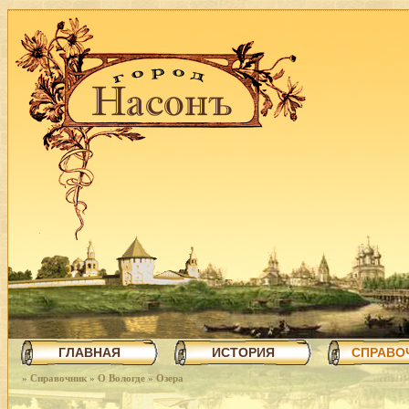
ГЛАВНАЯ
ИСТОРИЯ
СПРАВО
»
Справочник
»
О Вологде
»
Озера