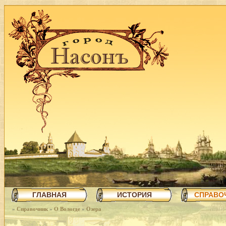
ГЛАВНАЯ
ИСТОРИЯ
СПРАВО
»
Справочник
»
О Вологде
»
Озера