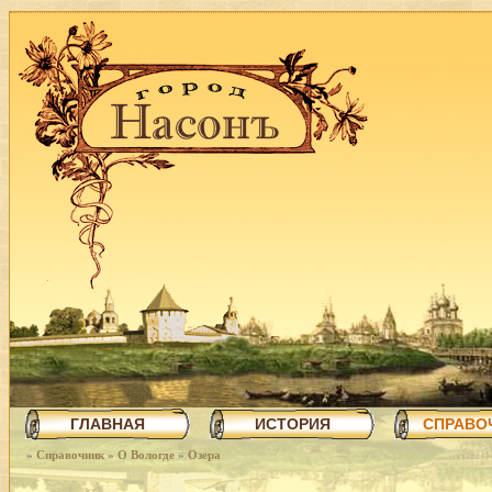
ГЛАВНАЯ
ИСТОРИЯ
СПРАВО
»
Справочник
»
О Вологде
»
Озера