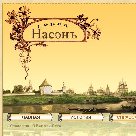
ГЛАВНАЯ
ИСТОРИЯ
СПРАВО
»
Справочник
»
О Вологде
»
Озера