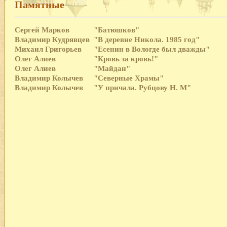
Памятные
Сергей Марков
"Батюшков"
Владимир Кудрявцев
"В деревне Никола. 1985 год"
Михаил Григорьев
"Есенин в Вологде был дважды"
Олег Алиев
"Кровь за кровь!"
Олег Алиев
"Майдан"
Владимир Колычев
"Северные Храмы"
Владимир Колычев
"У причала. Рубцову Н. М"