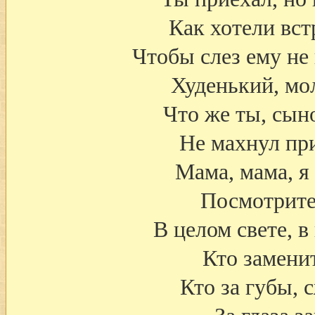
Как хотели вст
Чтобы слез ему не 
Худенький, мо
Что же ты, сын
Не махнул пр
Мама, мама, я
Посмотрите,
В целом свете, в
Кто замени
Кто за губы, 