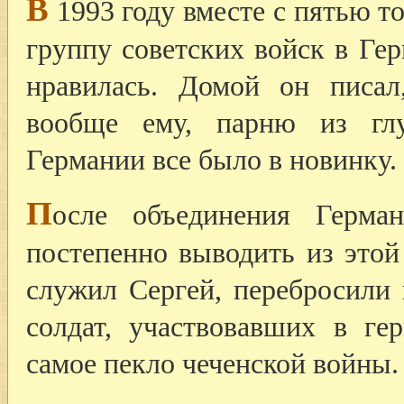
В
1993 году вместе с пятью т
группу советских войск в Ге
нравилась. Домой он писал
вообще ему, парню из глу
Германии все было в новинку.
П
осле объединения Герма
постепенно выводить из этой 
служил Сергей, перебросили
солдат, участвовавших в ге
самое пекло чеченской войны.