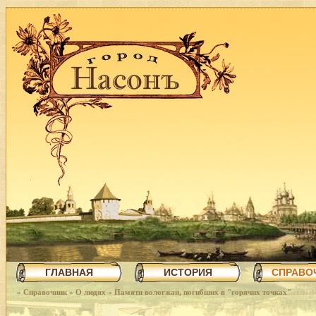
ГЛАВНАЯ
ИСТОРИЯ
СПРАВО
»
Справочник
»
О людях
»
Памяти вологжан, погибших в "горячих точках"