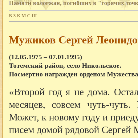
Памяти вологжан, погибших в "горячих точ
Б
З
К
М
С
Ш
Мужиков Сергей Леонидо
(12.05.1975 – 07.01.1995)
Тотемский район, село Никольское.
Посмертно награжден орденом Мужества
«Второй год я не дома. Оста
месяцев, совсем чуть-чуть.
Может, к новому году и приеду
писем домой рядовой Сергей 