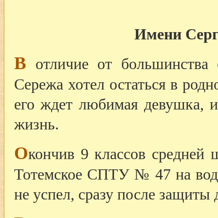
Имени Сер
В
отличие от большинства с
Сережа хотел остаться в родн
его ждет любимая девушка, 
жизнь.
О
кончив 9 классов средней 
Тотемское СПТУ № 47 на води
не успел, сразу после защиты 