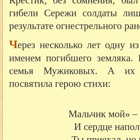
Крестик, без сомнения, был
гибели Сережи солдаты лиш
результате огнестрельного ран
Ч
ерез несколько лет одну и
именем погибшего земляка. 
семья Мужиковых. А их 
посвятила герою стихи:
Мальчик мой» – 
И сердце напол
Ты приехал, но 