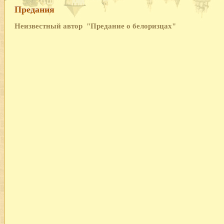
Предания
Неизвестный автор
"Предание о белоризцах"