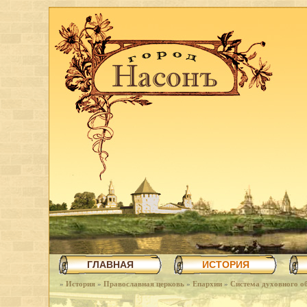
ГЛАВНАЯ
ИСТОРИЯ
»
История
»
Православная церковь
»
Епархии
»
Система духовного об