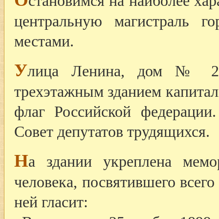
становимся на наиболее ха
центральную магистраль г
местами.
У
лица Ленина, дом № 2
трехэтажным зданием капитал
флаг Российской федерации
Совет депутатов трудящихся.
Н
а здании укреплена мемо
человека, посвятившего всего
ней гласит: