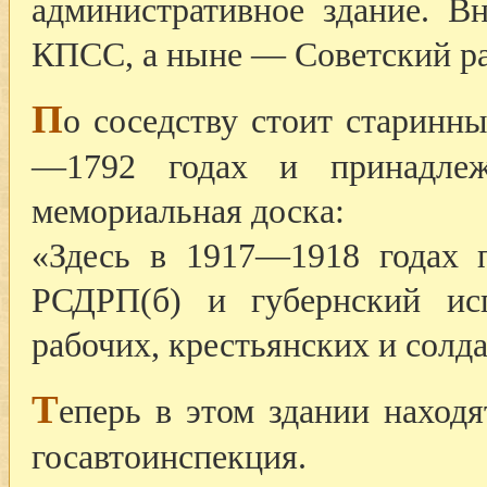
административное здание. В
КПСС, а ныне — Советский р
П
о соседству стоит старинн
—1792 годах и принадлеж
мемориальная доска:
«Здесь в 1917—1918 годах 
РСДРП(б) и губернский ис
рабочих, крестьянских и солда
Т
еперь в этом здании наход
госавтоинспекция.