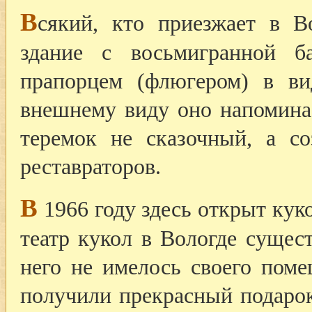
В
сякий, кто приезжает в В
здание с восьмигранной б
прапорцем (флюгером) в ви
внешнему виду оно напоминае
теремок не сказочный, а с
реставраторов.
В
1966 году здесь открыт кук
театр кукол в Вологде сущест
него не имелось своего пом
получили прекрасный подаро