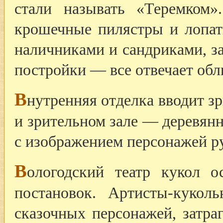
стали называть «Теремком
крошечные пилястры и лопат
наличниками и сандриками, з
постройки — все отвечает обл
В
нутренняя отделка вводит з
и зрительном зале — деревян
с изображением персонажей р
В
ологодский театр кукол о
постановок. Артисты-кукол
сказочных персонажей, затра