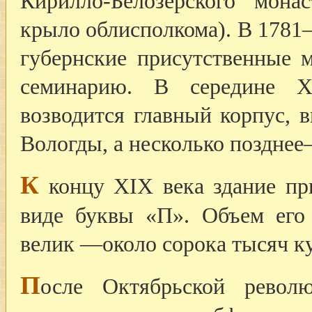
Кирилло-Белозерского мона
крыло облисполкома). В 1781
губернские присутственные 
семинарию. В середине X
возводится главный корпус,
Вологды, а несколько позднее
К
концу XIX века здание пр
виде буквы «П». Объем его
велик —около сорока тысяч к
П
осле Октябрьской револ