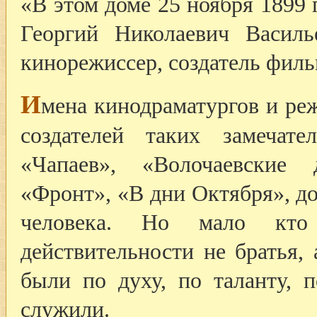
«В этом доме 25 ноября 1899 
Георгий Николаевич Васил
кинорежиссер, создатель филь
И
мена кинодраматургов и ре
создателей таких замечате
«Чапаев», «Волочаевские
«Фронт», «В дни Октября», до
человека. Но мало кто
действительности не братья,
были по духу, по таланту, п
служили.