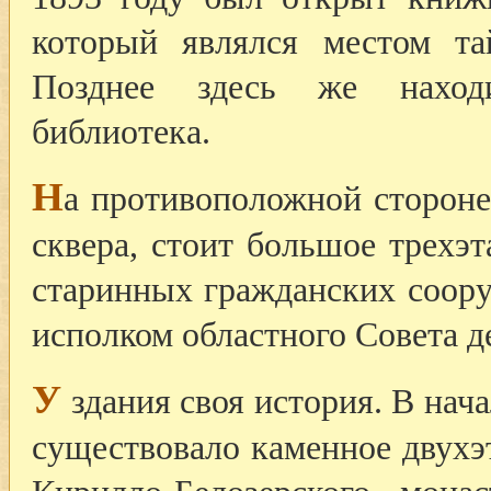
который являлся местом та
Позднее здесь же находи
библиотека.
Н
а противоположной стороне
сквера, стоит большое трехэ
старинных гражданских соор
исполком областного Совета д
У
здания своя история. В нача
существовало каменное двухэ