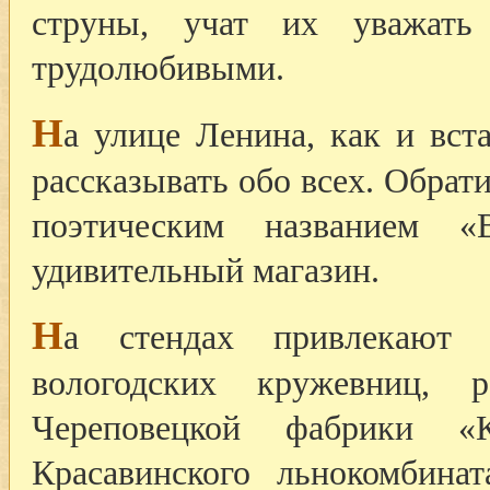
струны, учат их уважат
трудолюбивыми.
Н
а улице Ленина, как и вст
рассказывать обо всех. Обрат
поэтическим названием «
удивительный магазин.
Н
а стендах привлекают 
вологодских кружевниц, 
Череповецкой фабрики «
Красавинского льнокомбина