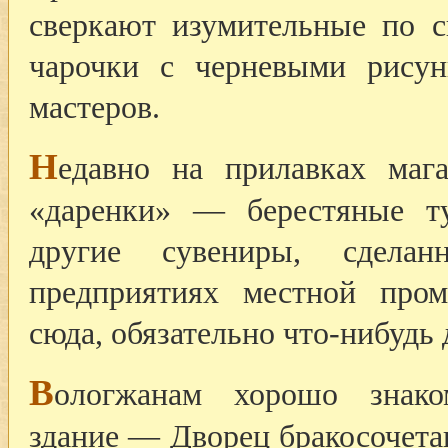
сверкают изумительные по с
чарочки с черневыми рисун
мастеров.
Н
едавно на прилавках маг
«даренки» — берестяные ту
другие сувениры, сделан
предприятиях местной пром
сюда, обязательно что-нибудь 
В
ологжанам хорошо знако
здание — Дворец бракосочета