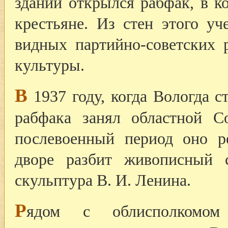
здании открылся рабфак, в к
крестьяне. Из стен этого у
видных партийно-советских 
культуры.
В
1937 году, когда Вологда с
рабфака занял областной С
послевоенный период оно р
дворе разбит живописный с
скульптура В. И. Ленина.
Р
ядом с облисполкомо