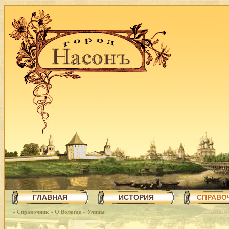
ГЛАВНАЯ
ИСТОРИЯ
СПРАВО
»
Справочник
»
О Вологде
»
Улицы