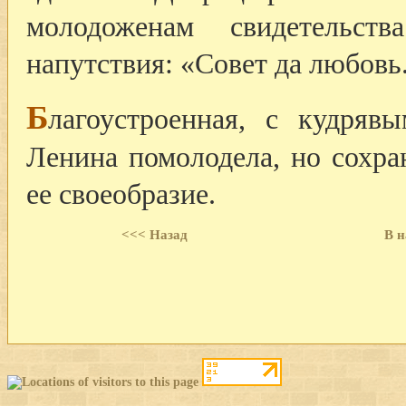
молодоженам свидетельст
напутствия: «Совет да любовь.
Б
лагоустроенная, с кудряв
Ленина помолодела, но сохра
ее своеобразие.
<<< Назад
В н