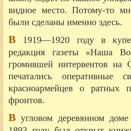
видное место. Потому-то м
были сделаны именно здесь.
В
1919—1920 году в купеч
редакция газеты «Наша Во
громившей интервентов на С
печатались оперативные 
красноармейцев о ратных п
фронтов.
В
угловом деревянном доме 
1893 году был открыт книж