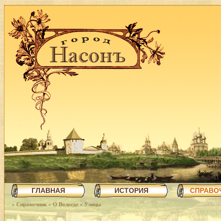
ГЛАВНАЯ
ИСТОРИЯ
СПРАВО
»
Справочник
»
О Вологде
»
Улицы