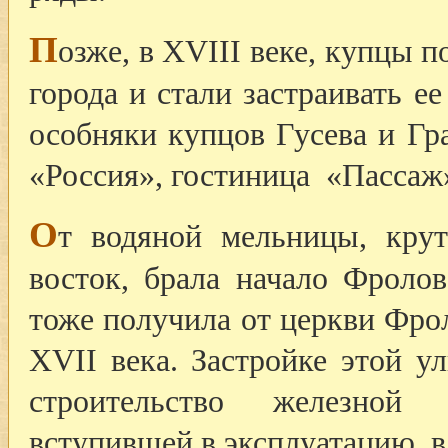
П
озже, в XVIII веке, купцы п
города и стали застраивать 
особняки купцов Гусева и Гр
«Россия», гостиница «Пассаж
О
т водяной мельницы, крут
восток, брала начало Фролов
тоже получила от церкви Фрол
XVII века. Застройке этой у
строительство железной 
вступившей в эксплуатацию в