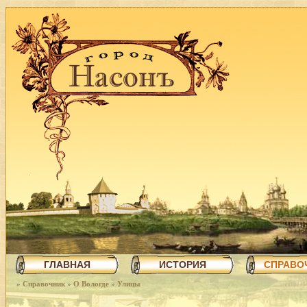
ГЛАВНАЯ
ИСТОРИЯ
СПРАВО
»
Справочник
»
О Вологде
»
Улицы