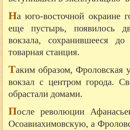
Н
а юго-восточной окраине г
еще пустырь, появилось дв
вокзала, сохранившееся 
товарная станция.
Т
аким образом, Фроловская 
вокзал с центром города. С
обрастали домами.
П
осле революции Афанасье
Осоавиахимовскую, а Фролов