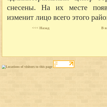
снесены. На их месте появ
изменит лицо всего этого райо
<<< Назад
В н