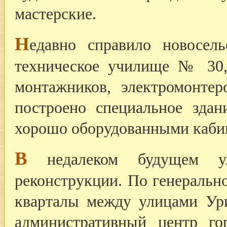
мастерские.
Н
едавно справило новосель
техническое училище № 30, 
монтажников, электромонтер
построено специальное зда
хорошо оборудованными каби
В
недалеком будущем ул
реконструкции. По генеральн
кварталы между улицами Ури
административный центр го