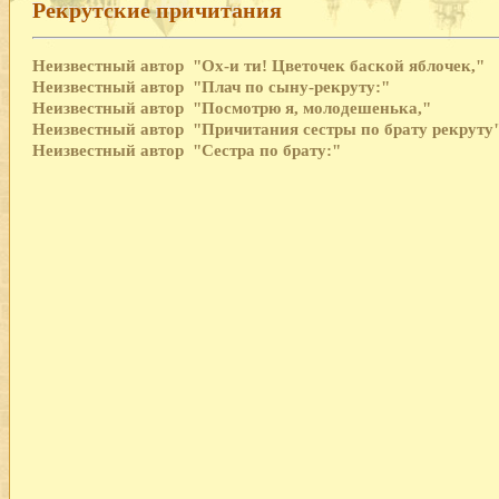
Рекрутские причитания
Неизвестный автор
"Ох-и ти! Цветочек баской яблочек,"
Неизвестный автор
"Плач по сыну-рекруту:"
Неизвестный автор
"Посмотрю я, молодешенька,"
Неизвестный автор
"Причитания сестры по брату рекруту
Неизвестный автор
"Сестра по брату:"