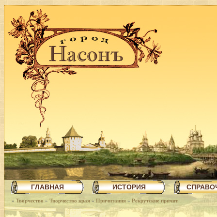
ГЛАВНАЯ
ИСТОРИЯ
СПРАВО
»
Творчество
»
Творчество края
»
Причитания
»
Рекрутские причит.