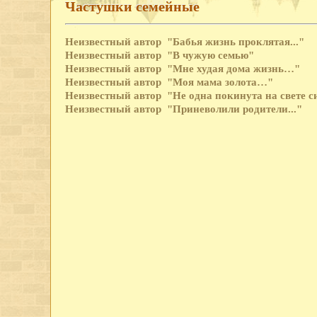
Частушки семейные
Неизвестный автор
"Бабья жизнь проклятая..."
Неизвестный автор
"В чужую семью"
Неизвестный автор
"Мне худая дома жизнь…"
Неизвестный автор
"Моя мама золота…"
Неизвестный автор
"Не одна покинута на свете 
Неизвестный автор
"Приневолили родители..."