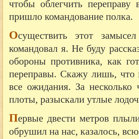
чтобы облегчить переправу 
пришло командование полка.
О
существить этот замысел
командовал я. Не буду расска
обороны противника, как го
переправы. Скажу лишь, что 
все ожидания. За несколько 
плоты, разыскали утлые лодоч
П
ервые двести метров плыл
обрушил на нас, казалось, всю