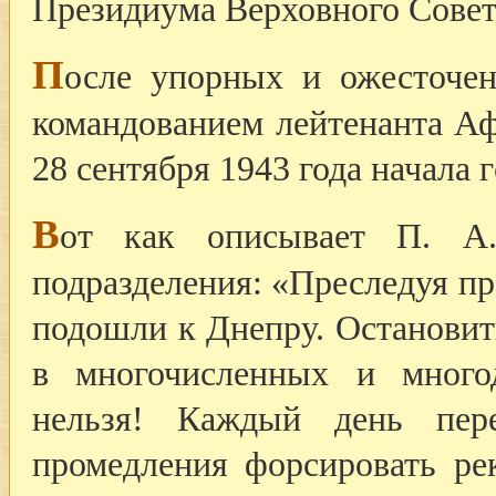
Президиума Верховного Совета
П
осле упорных и ожесточен
командованием лейтенанта Аф
28 сентября 1943 года начала 
В
от как описывает П. А.
подразделения: «Преследуя п
подошли к Днепру. Останови
в многочисленных и много
нельзя! Каждый день пер
промедления форсировать ре