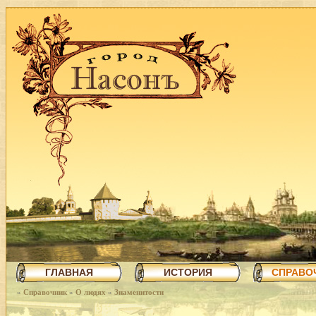
ГЛАВНАЯ
ИСТОРИЯ
СПРАВО
»
Справочник
»
О людях
»
Знаменитости