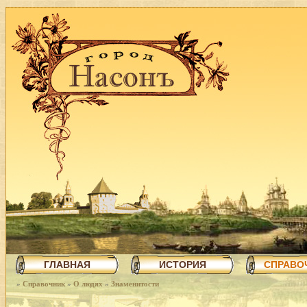
ГЛАВНАЯ
ИСТОРИЯ
СПРАВО
»
Справочник
»
О людях
»
Знаменитости