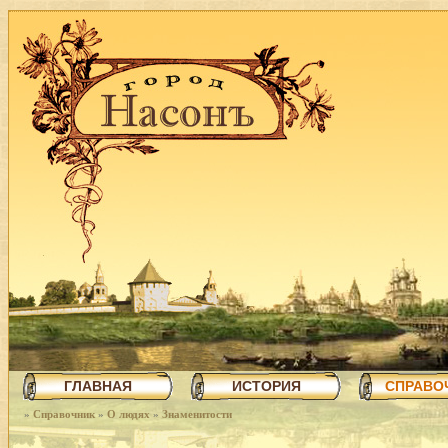
ГЛАВНАЯ
ИСТОРИЯ
СПРАВО
»
Справочник
»
О людях
»
Знаменитости