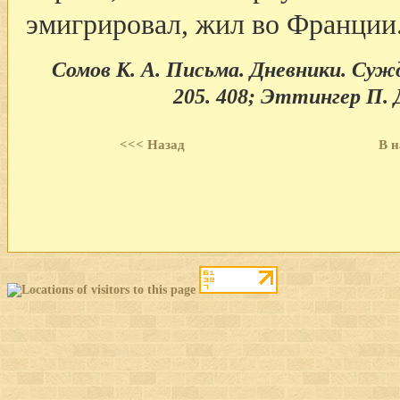
эмигрировал, жил во Франции
Сомов К. А. Письма. Дневники. Сужде
205. 408; Эттингер П.
<<< Назад
В н