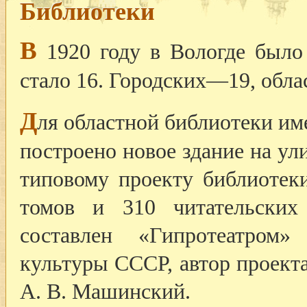
Библиотеки
В
1920 году в Вологде было 
стало 16. Городских—19, обл
Д
ля областной библиотеки им
построено новое здание на
ули
типовому проекту библиотек
томов и 310 читательских
составлен «Гипротеатром»
культуры СССР, автор проект
А. В. Машинский.