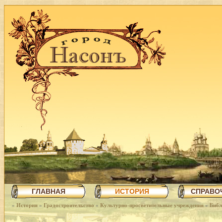
ГЛАВНАЯ
ИСТОРИЯ
СПРАВО
»
История
»
Градостроительство
»
Культурно-просветительные учреждения
»
Библ