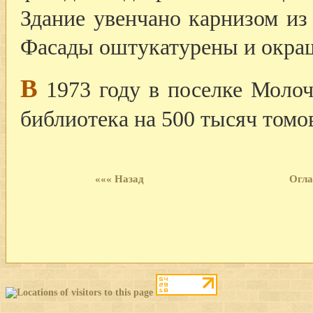
Здание увенчано карнизом из
Фасады оштукатурены и окраш
В
1973 году в поселке Молоч
библиотека на 500 тысяч томов
««« Назад
Огла