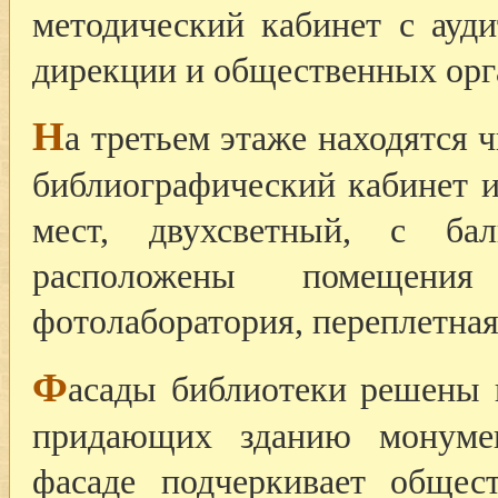
методический кабинет с ауд
дирекции и общественных орг
Н
а третьем этаже находятся ч
библиографический кабинет и
мест, двухсветный, с ба
расположены помещени
фотолаборатория, переплетная
Ф
асады библиотеки решены 
придающих зданию монумен
фасаде подчеркивает общес