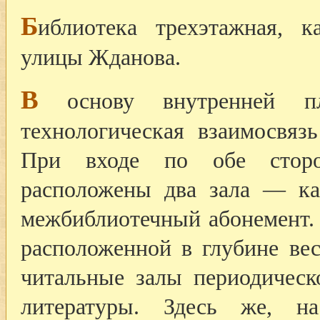
Б
иблиотека трехэтажная, к
улицы Жданова.
В
основу внутренней пл
технологическая взаимосвяз
При входе по обе сторо
расположены два зала — к
межбиблиотечный абонемент. 
расположенной в глубине вес
читальные залы периодичес
литературы. Здесь же, н