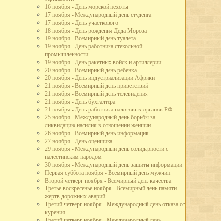
Р) начались работы по реставрации иконостаса XVIII века.
16 ноября - День морской пехоты
Достояние республики.
17 ноября - Международный день студента
ая теплица площадью 30 тыс. м2.
17 ноября - День участкового
домов.
18 ноября - День рождения Деда Мороза
19 ноября - Всемирный день туалета
19 ноября - День работника стекольной
промышленности
19 ноября - День ракетных войск и артиллерии
ского схвачен новгородский боярин Василий Данилович и его люди за
20 ноября - Всемирный день ребенка
де.
20 ноября - День индустриализации Африки
онского на Новгород.
21 ноября - Всемирный день приветствий
21 ноября - Всемирный день телевидения
го Устюга к Москве через Вологду. Был разбит у с. Скорятина
21 ноября - День бухгалтера
21 ноября - День работника налоговых органов РФ
. По Яжелбицкому мирному договору Вологда, Бежецкий Верх и Волок
25 ноября - Международный день борьбы за
ского великого княжества и становятся его верным оплотом на Севере.
ликвидацию насилия в отношении женщин
занского царства прислал казанского царя Алегама с некоторыми членами
26 ноября - Всемирный день информации
27 ноября - День оценщика
29 ноября - Международный день солидарности с
н вдоль речки Золотухи.
палестинским народом
орон обнесен каменной стеной в 7,5 м высоты и в 2 м толщины,
30 ноября - Международный день защиты информации
 большими круглыми башнями по углам и пятой четырехугольной
Первая суббота ноября - Всемирный день мужчин
елезной кровлей, а в стенах проделаны бойницы для отражения
Второй четверг ноября - Всемирный день качества
Третье воскресенье ноября - Всемирный день памяти
а ярославскими мастерами - Дмитрием Плехановым с 30 товарищами.
жертв дорожных аварий
вала до 1744 года.
Третий четверг ноября - Международный день отказа от
на Предтечи в Рощенье.
курения
в Вологде.
Третий четверг ноября - Международный день