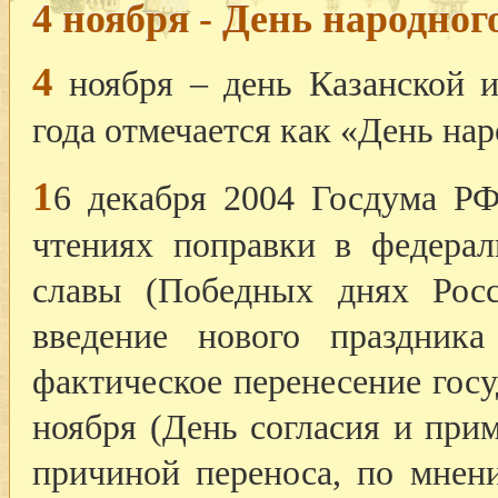
4 ноября - День народног
4
ноября – день Казанской 
года отмечается как «День нар
1
6 декабря 2004 Госдума РФ
чтениях поправки в федера
славы (Победных днях Рос
введение нового праздник
фактическое перенесение госу
ноября (День согласия и при
причиной переноса, по мнен