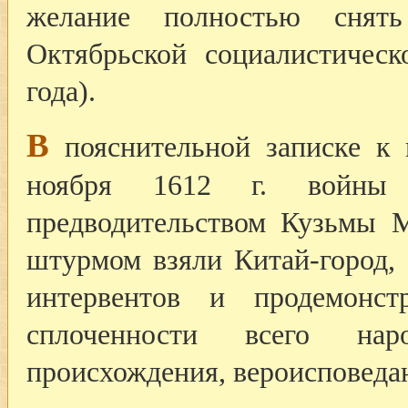
желание полностью снят
Октябрьской социалистичес
года).
В
пояснительной записке к п
ноября 1612 г. войны 
предводительством Кузьмы 
штурмом взяли Китай-город,
интервентов и продемонст
сплоченности всего на
происхождения, вероисповеда